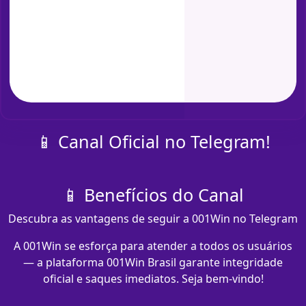
📱 Canal Oficial no Telegram!
📱 Benefícios do Canal
Descubra as vantagens de seguir a 001Win no Telegram
A 001Win se esforça para atender a todos os usuários
— a plataforma 001Win Brasil garante integridade
oficial e saques imediatos. Seja bem-vindo!