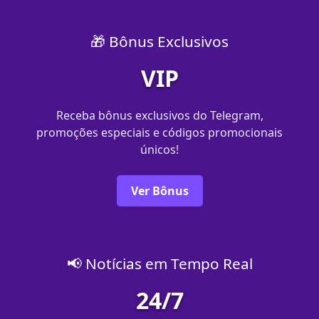
🎁 Bônus Exclusivos
VIP
Receba bônus exclusivos do Telegram,
promoções especiais e códigos promocionais
únicos!
Ver Bônus
📢 Notícias em Tempo Real
24/7