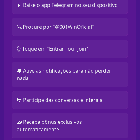
📱 Baixe o app Telegram no seu dispositivo
🔍 Procure por "@001WinOficial"
👆 Toque em "Entrar" ou "Join"
🔔 Ative as notificações para não perder
nada
💬 Participe das conversas e interaja
🎁 Receba bônus exclusivos
automaticamente