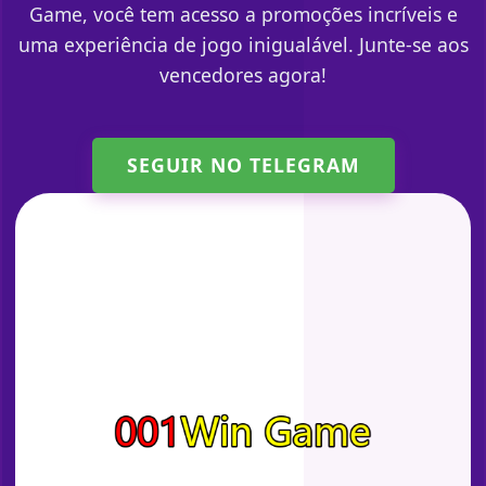
Game, você tem acesso a promoções incríveis e
uma experiência de jogo inigualável. Junte-se aos
vencedores agora!
SEGUIR NO TELEGRAM