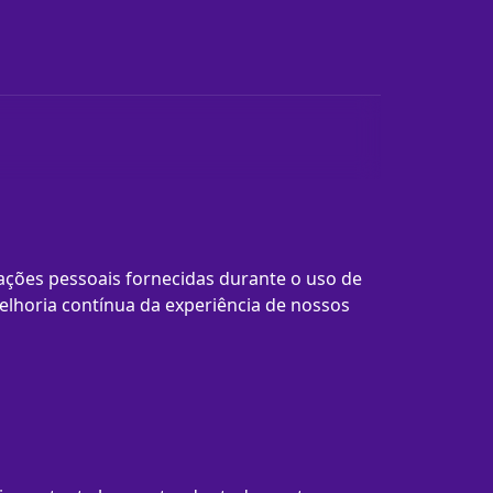
ações pessoais fornecidas durante o uso de
elhoria contínua da experiência de nossos