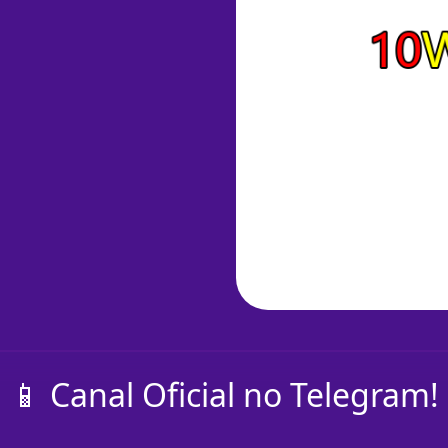
📱 Canal Oficial no Telegram!