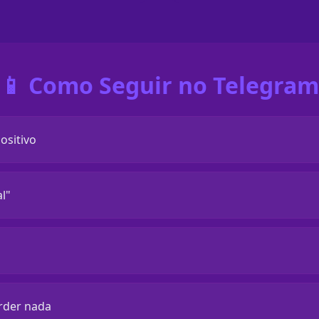
📱 Como Seguir no Telegram
ositivo
l"
erder nada