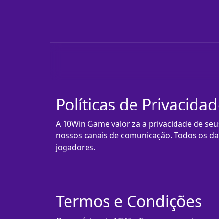
Políticas de Privacida
A 10Win Game valoriza a privacidade de se
nossos canais de comunicação. Todos os dad
jogadores.
Termos e Condições