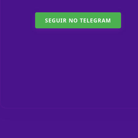
SEGUIR NO TELEGRAM