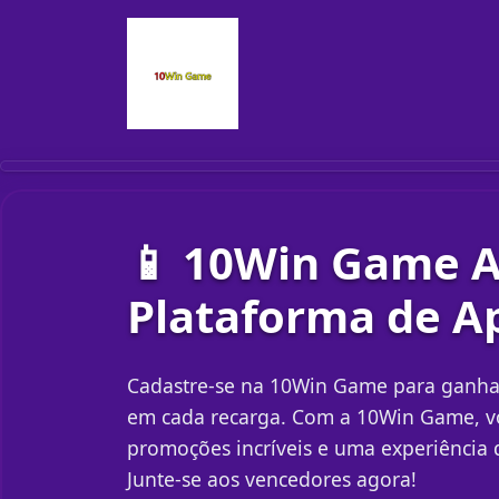
📱 10Win Game 
Plataforma de A
Cadastre-se na 10Win Game para ganha
em cada recarga. Com a 10Win Game, v
promoções incríveis e uma experiência d
Junte-se aos vencedores agora!