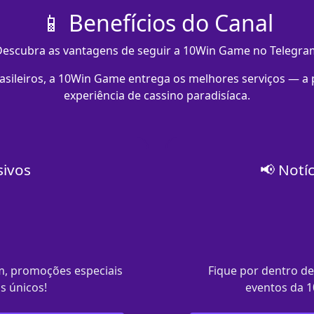
📱 Benefícios do Canal
Descubra as vantagens de seguir a 10Win Game no Telegra
rasileiros, a 10Win Game entrega os melhores serviços — a
experiência de cassino paradisíaca.
sivos
📢 Notí
m, promoções especiais
Fique por dentro d
s únicos!
eventos da 