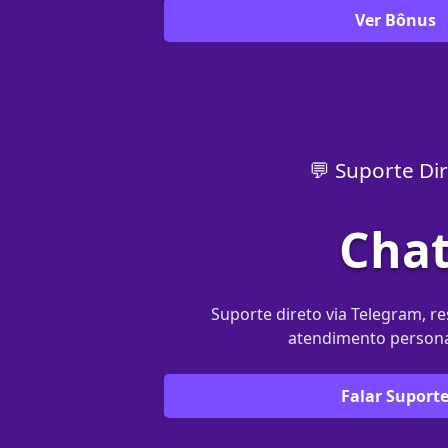
Ver Bônus
💬 Suporte Di
Cha
Suporte direto via Telegram, r
atendimento persona
Falar Suport