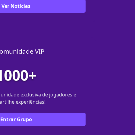
Ver Notícias
Comunidade VIP
1000+
unidade exclusiva de jogadores e
rtilhe experiências!
Entrar Grupo