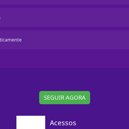
a
aticamente
SEGUIR AGORA
Acessos