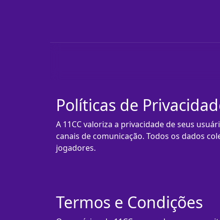
Políticas de Privacida
A 11CC valoriza a privacidade de seus usuá
canais de comunicação. Todos os dados cole
jogadores.
Termos e Condições