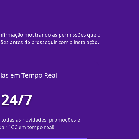
 confirmação mostrando as permissões que o
sões antes de prosseguir com a instalação.
cias em Tempo Real
24/7
e todas as novidades, promoções e
da 11CC em tempo real!