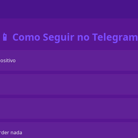
📱 Como Seguir no Telegram
ositivo
erder nada