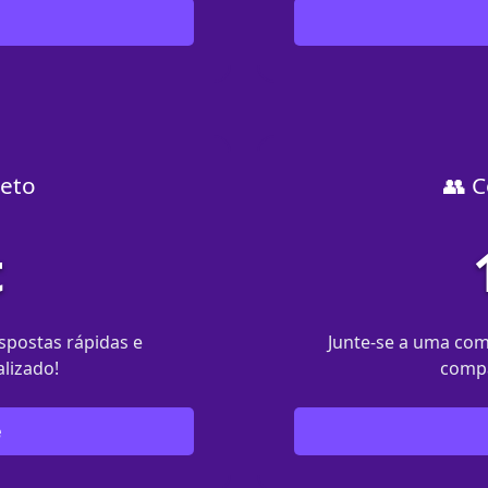
reto
👥 
t
espostas rápidas e
Junte-se a uma com
lizado!
compa
e