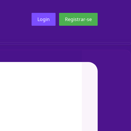
Login
Registrar-se