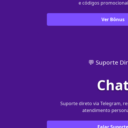
e códigos promocionai
Ver Bônus
💬 Suporte Di
Cha
Suporte direto via Telegram, r
atendimento persona
Falar Suport