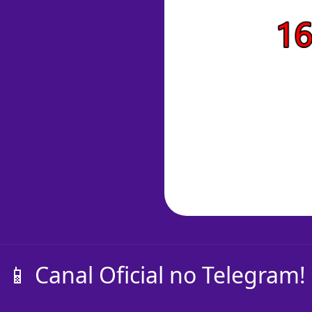
📱 Canal Oficial no Telegram!