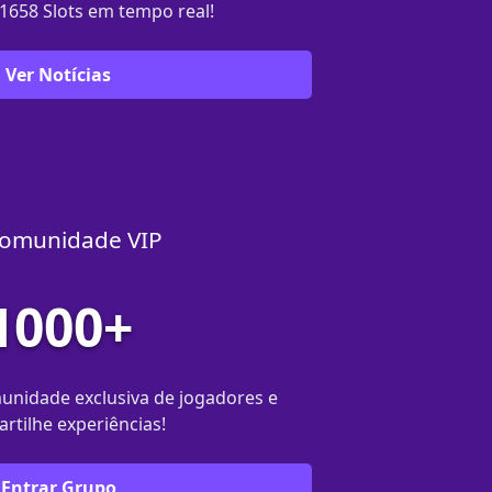
1658 Slots em tempo real!
Ver Notícias
Comunidade VIP
1000+
unidade exclusiva de jogadores e
rtilhe experiências!
Entrar Grupo