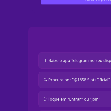
📱 Baixe o app Telegram no seu disp
🔍 Procure por "@1658 SlotsOficial"
👆 Toque em "Entrar" ou "Join"