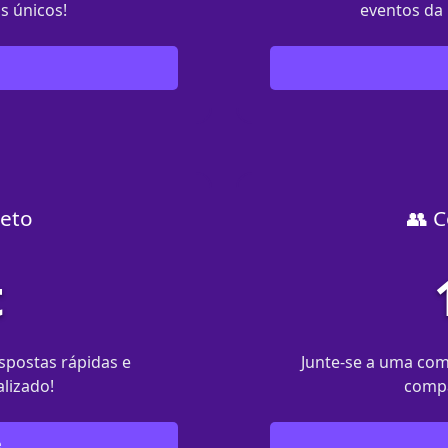
s únicos!
eventos da 
reto
👥 
t
espostas rápidas e
Junte-se a uma com
lizado!
compa
e