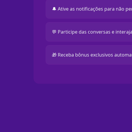
🔔 Ative as notificações para não p
💬 Participe das conversas e interaj
🎁 Receba bônus exclusivos autom