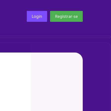
Login
Registrar-se