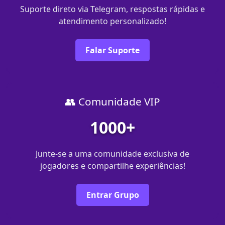
Suporte direto via Telegram, respostas rápidas e
atendimento personalizado!
Falar Suporte
👥 Comunidade VIP
1000+
Junte-se a uma comunidade exclusiva de
jogadores e compartilhe experiências!
Entrar Grupo