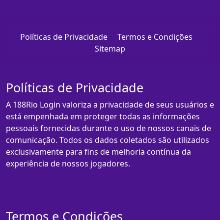
Políticas de Privacidade
Termos e Condições
Sitemap
Políticas de Privacidade
A 188Rio Login valoriza a privacidade de seus usuários e
está empenhada em proteger todas as informações
pessoais fornecidas durante o uso de nossos canais de
comunicação. Todos os dados coletados são utilizados
exclusivamente para fins de melhoria contínua da
experiência de nossos jogadores.
Termos e Condições