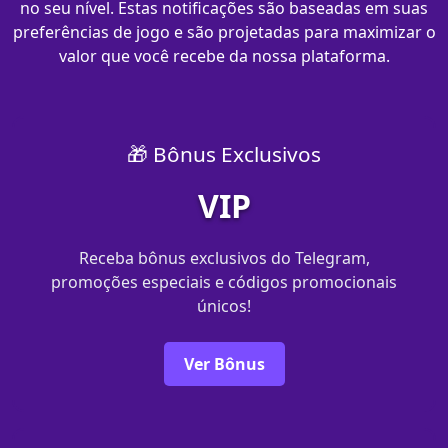
no seu nível. Estas notificações são baseadas em suas
preferências de jogo e são projetadas para maximizar o
valor que você recebe da nossa plataforma.
🎁 Bônus Exclusivos
VIP
Receba bônus exclusivos do Telegram,
promoções especiais e códigos promocionais
únicos!
Ver Bônus