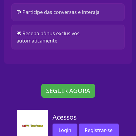
💬 Participe das conversas e interaja
🎁 Receba bônus exclusivos
automaticamente
SEGUIR AGORA
Acessos
Login
Registrar-se