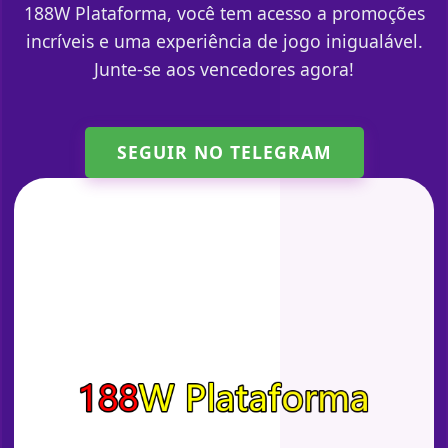
188W Plataforma, você tem acesso a promoções
incríveis e uma experiência de jogo inigualável.
Junte-se aos vencedores agora!
SEGUIR NO TELEGRAM