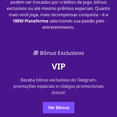
podem ser trocados por créditos de jogo, bônus
exclusivos ou até mesmo prêmios especiais. Quanto
mais você joga, mais recompensas conquista – é a
188W Plataforma
valorizando sua paixão pelo
entretenimento.
🎁 Bônus Exclusivos
VIP
Receba bônus exclusivos do Telegram,
promoções especiais e códigos promocionais
únicos!
Ver Bônus