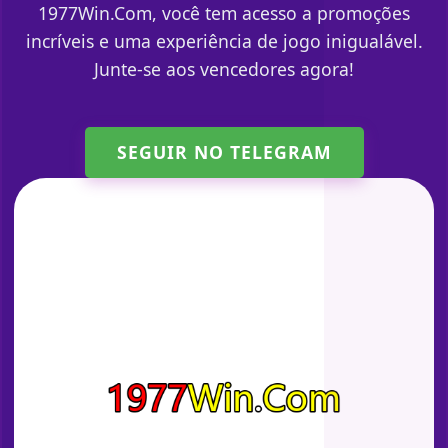
1977Win.Com, você tem acesso a promoções
incríveis e uma experiência de jogo inigualável.
Junte-se aos vencedores agora!
SEGUIR NO TELEGRAM