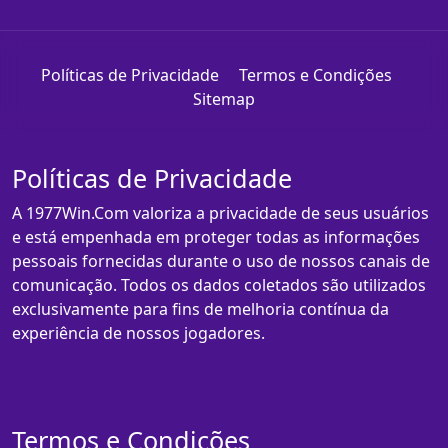
Políticas de Privacidade
Termos e Condições
Sitemap
Políticas de Privacidade
A 1977Win.Com valoriza a privacidade de seus usuários
e está empenhada em proteger todas as informações
pessoais fornecidas durante o uso de nossos canais de
comunicação. Todos os dados coletados são utilizados
exclusivamente para fins de melhoria contínua da
experiência de nossos jogadores.
Termos e Condições