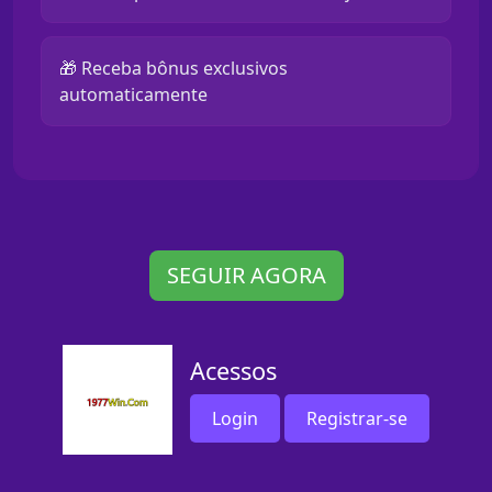
🎁 Receba bônus exclusivos
automaticamente
SEGUIR AGORA
Acessos
Login
Registrar-se