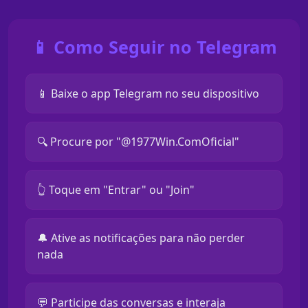
📱 Como Seguir no Telegram
📱 Baixe o app Telegram no seu dispositivo
🔍 Procure por "@1977Win.ComOficial"
👆 Toque em "Entrar" ou "Join"
🔔 Ative as notificações para não perder
nada
💬 Participe das conversas e interaja