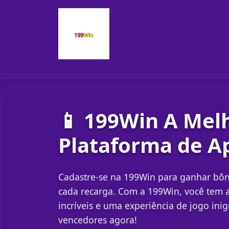
📱 199Win A Mel
Plataforma de A
Cadastre-se na 199Win para ganhar bôn
cada recarga. Com a 199Win, você tem 
incríveis e uma experiência de jogo inig
vencedores agora!