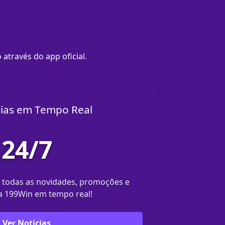
através do app oficial.
cias em Tempo Real
24/7
e todas as novidades, promoções e
a 199Win em tempo real!
Ver Notícias