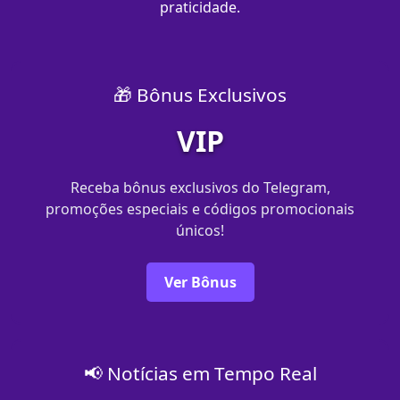
praticidade.
🎁 Bônus Exclusivos
VIP
Receba bônus exclusivos do Telegram,
promoções especiais e códigos promocionais
únicos!
Ver Bônus
📢 Notícias em Tempo Real