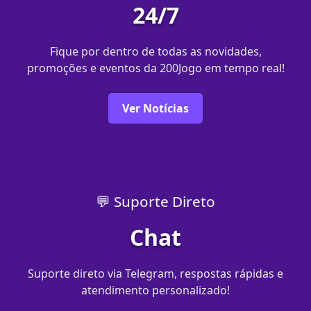
24/7
Fique por dentro de todas as novidades,
promoções e eventos da 200Jogo em tempo real!
Ver Notícias
💬 Suporte Direto
Chat
Suporte direto via Telegram, respostas rápidas e
atendimento personalizado!