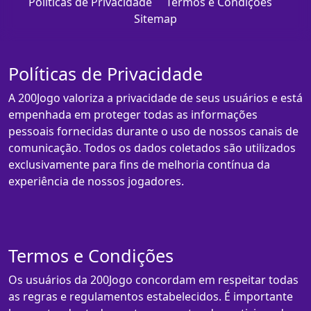
Políticas de Privacidade
Termos e Condições
Sitemap
Políticas de Privacidade
A 200Jogo valoriza a privacidade de seus usuários e está
empenhada em proteger todas as informações
pessoais fornecidas durante o uso de nossos canais de
comunicação. Todos os dados coletados são utilizados
exclusivamente para fins de melhoria contínua da
experiência de nossos jogadores.
Termos e Condições
Os usuários da 200Jogo concordam em respeitar todas
as regras e regulamentos estabelecidos. É importante