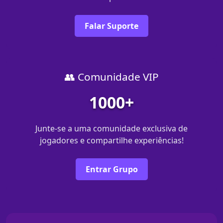
Falar Suporte
👥 Comunidade VIP
1000+
Junte-se a uma comunidade exclusiva de
jogadores e compartilhe experiências!
Entrar Grupo