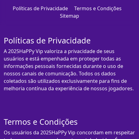
Políticas de Privacidade
Termos e Condições
Sitemap
Políticas de Privacidade
A 2025HaPPy Vip valoriza a privacidade de seus
usuários e está empenhada em proteger todas as
informações pessoais fornecidas durante o uso de
nossos canais de comunicação. Todos os dados
coletados são utilizados exclusivamente para fins de
melhoria contínua da experiência de nossos jogadores.
Termos e Condições
Os usuários da 2025HaPPy Vip concordam em respeitar