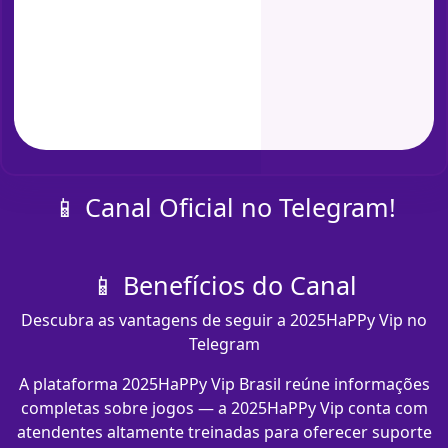
📱 Canal Oficial no Telegram!
📱 Benefícios do Canal
Descubra as vantagens de seguir a 2025HaPPy Vip no
Telegram
A plataforma 2025HaPPy Vip Brasil reúne informações
completas sobre jogos — a 2025HaPPy Vip conta com
atendentes altamente treinadas para oferecer suporte