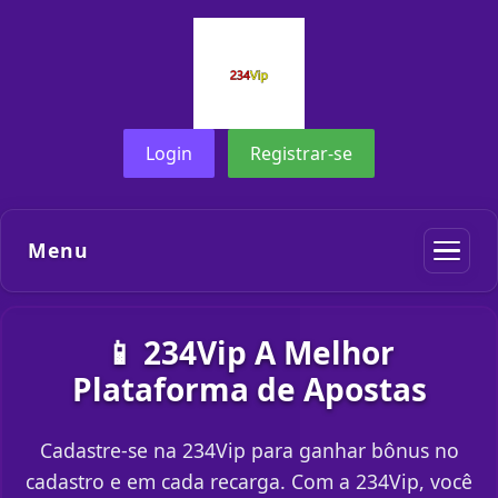
Login
Registrar-se
Menu
📱 234Vip A Melhor
Plataforma de Apostas
Cadastre-se na 234Vip para ganhar bônus no
cadastro e em cada recarga. Com a 234Vip, você