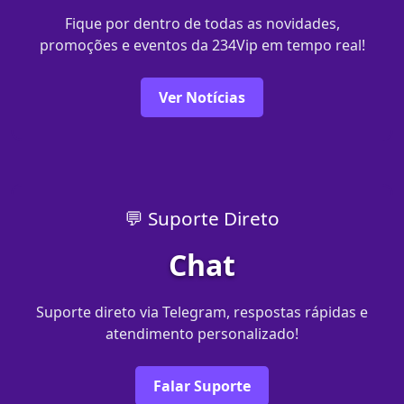
Fique por dentro de todas as novidades,
promoções e eventos da 234Vip em tempo real!
Ver Notícias
💬 Suporte Direto
Chat
Suporte direto via Telegram, respostas rápidas e
atendimento personalizado!
Falar Suporte