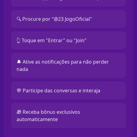
🔍 Procure por "@23 JogoOficial"
👆 Toque em "Entrar" ou "Join"
🔔 Ative as notificações para não perder
nada
💬 Participe das conversas e interaja
🎁 Receba bônus exclusivos
automaticamente