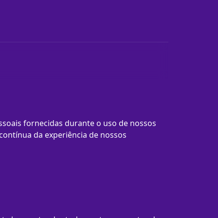
ssoais fornecidas durante o uso de nossos
 contínua da experiência de nossos