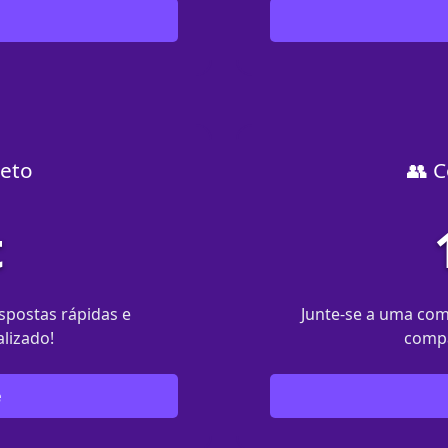
reto
👥 
t
espostas rápidas e
Junte-se a uma com
lizado!
compa
e