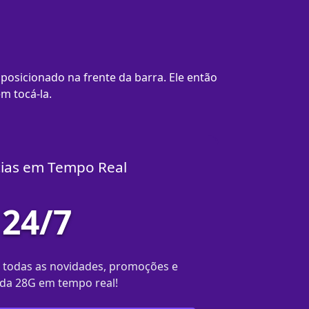
 posicionado na frente da barra. Ele então
m tocá-la.
cias em Tempo Real
24/7
e todas as novidades, promoções e
 da 28G em tempo real!