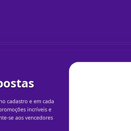
postas
no cadastro e em cada
promoções incríveis e
unte-se aos vencedores