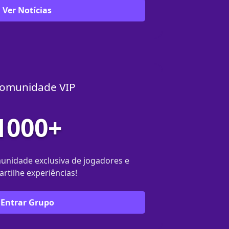
Ver Notícias
Comunidade VIP
1000+
unidade exclusiva de jogadores e
rtilhe experiências!
Entrar Grupo