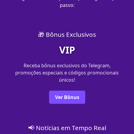
passo:
🎁 Bônus Exclusivos
VIP
Receba bônus exclusivos do Telegram,
promoções especiais e códigos promocionais
únicos!
Ver Bônus
📢 Notícias em Tempo Real