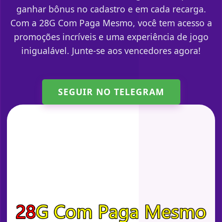
ganhar bônus no cadastro e em cada recarga.
Com a 28G Com Paga Mesmo, você tem acesso a
promoções incríveis e uma experiência de jogo
inigualável. Junte-se aos vencedores agora!
SEGUIR NO TELEGRAM