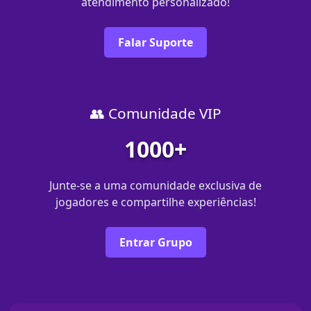
atendimento personalizado!
Falar Suporte
👥 Comunidade VIP
1000+
Junte-se a uma comunidade exclusiva de
jogadores e compartilhe experiências!
Entrar Grupo