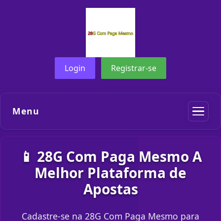
Login
Registrar-se
Menu
📱 28G Com Paga Mesmo A
Melhor Plataforma de
Apostas
Cadastre-se na 28G Com Paga Mesmo para