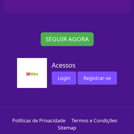
SEGUIR AGORA
Acessos
Login
Registrar-se
Políticas de Privacidade
Termos e Condições
Sitemap