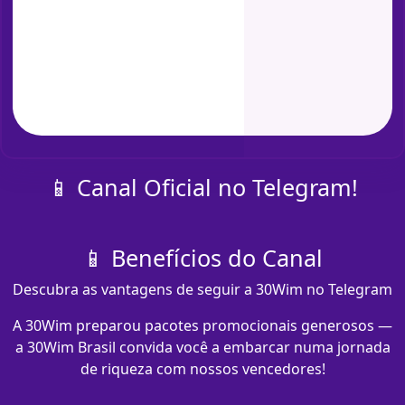
📱 Canal Oficial no Telegram!
📱 Benefícios do Canal
Descubra as vantagens de seguir a 30Wim no Telegram
A 30Wim preparou pacotes promocionais generosos —
a 30Wim Brasil convida você a embarcar numa jornada
de riqueza com nossos vencedores!