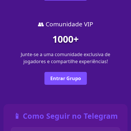
👥 Comunidade VIP
1000+
Junte-se a uma comunidade exclusiva de
jogadores e compartilhe experiências!
Entrar Grupo
📱 Como Seguir no Telegram