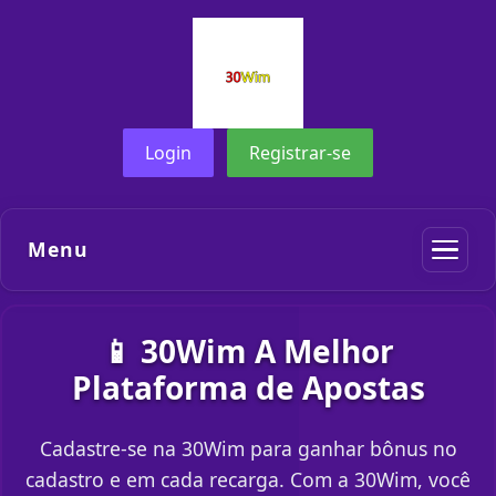
Login
Registrar-se
Menu
📱 30Wim A Melhor
Plataforma de Apostas
Cadastre-se na 30Wim para ganhar bônus no
cadastro e em cada recarga. Com a 30Wim, você