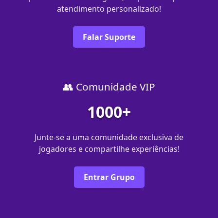
atendimento personalizado!
Falar Suporte
👥 Comunidade VIP
1000+
Junte-se a uma comunidade exclusiva de
jogadores e compartilhe experiências!
Entrar Grupo