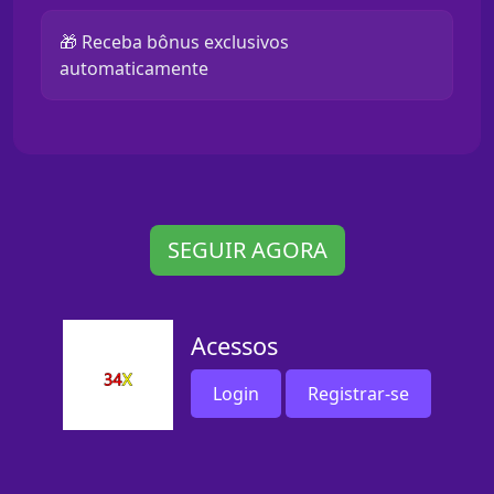
🎁 Receba bônus exclusivos
automaticamente
SEGUIR AGORA
Acessos
Login
Registrar-se