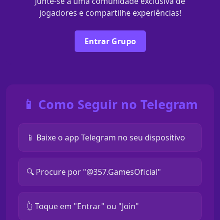
Junte-se a uma comunidade exclusiva de
jogadores e compartilhe experiências!
Entrar Grupo
📱 Como Seguir no Telegram
📱 Baixe o app Telegram no seu dispositivo
🔍 Procure por "@357.GamesOficial"
👆 Toque em "Entrar" ou "Join"