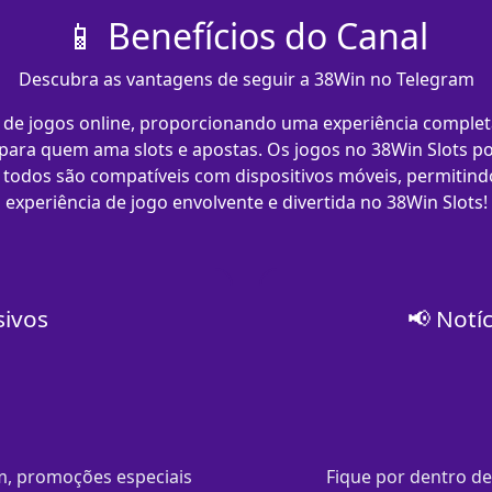
📱 Benefícios do Canal
Descubra as vantagens de seguir a 38Win no Telegram
 de jogos online, proporcionando uma experiência complet
a para quem ama slots e apostas. Os jogos no 38Win Slots 
, e todos são compatíveis com dispositivos móveis, permitind
experiência de jogo envolvente e divertida no 38Win Slots!
sivos
📢 Notí
m, promoções especiais
Fique por dentro d