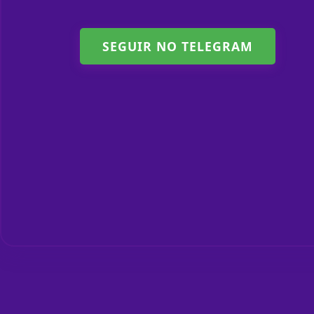
SEGUIR NO TELEGRAM