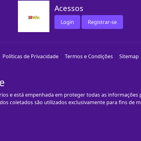
Acessos
Login
Registrar-se
Políticas de Privacidade
Termos e Condições
Sitemap
de
ários e está empenhada em proteger todas as informações 
os coletados são utilizados exclusivamente para fins de m