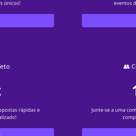
s únicos!
eventos d
reto
👥 
t
espostas rápidas e
Junte-se a uma com
lizado!
compa
e