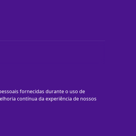
pessoais fornecidas durante o uso de
elhoria contínua da experiência de nossos