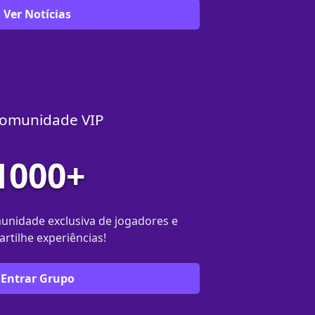
Ver Notícias
Comunidade VIP
1000+
unidade exclusiva de jogadores e
rtilhe experiências!
Entrar Grupo