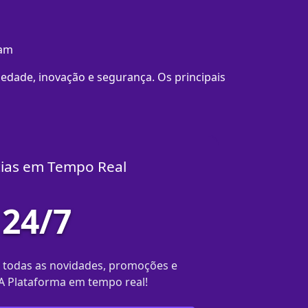
ram
dade, inovação e segurança. Os principais
cias em Tempo Real
24/7
e todas as novidades, promoções e
A Plataforma em tempo real!