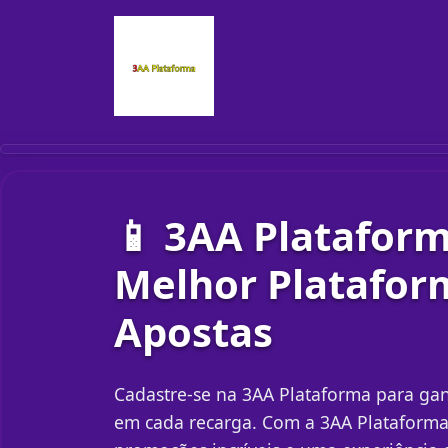
📱 3AA Platafor
Melhor Platafor
Apostas
Cadastre-se na 3AA Plataforma para ga
em cada recarga. Com a 3AA Plataforma