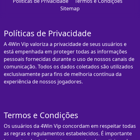
Políticas de Privacidade
Termos e Condições
Sitemap
Políticas de Privacidade
A 4Win Vip valoriza a privacidade de seus usuários e
está empenhada em proteger todas as informações
pessoais fornecidas durante o uso de nossos canais de
comunicação. Todos os dados coletados são utilizados
exclusivamente para fins de melhoria contínua da
experiência de nossos jogadores.
Termos e Condições
Os usuários da 4Win Vip concordam em respeitar todas
as regras e regulamentos estabelecidos. É importante