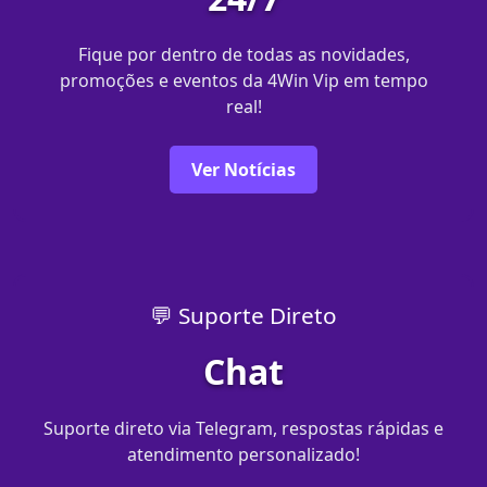
Fique por dentro de todas as novidades,
promoções e eventos da 4Win Vip em tempo
real!
Ver Notícias
💬 Suporte Direto
Chat
Suporte direto via Telegram, respostas rápidas e
atendimento personalizado!