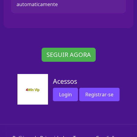
automaticamente
SEGUIR AGORA
Acessos
Login
Registrar-se