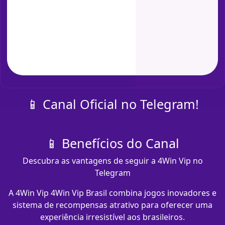
📱 Canal Oficial no Telegram!
📱 Benefícios do Canal
Descubra as vantagens de seguir a 4Win Vip no
Telegram
A 4Win Vip 4Win Vip Brasil combina jogos inovadores e
sistema de recompensas atrativo para oferecer uma
experiência irresistível aos brasileiros.