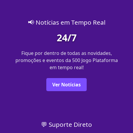
📢 Notícias em Tempo Real
24/7
Fique por dentro de todas as novidades,
promoções e eventos da 500 Jogo Plataforma
em tempo real!
Ver Notícias
💬 Suporte Direto