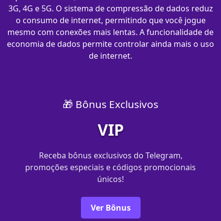
3G, 4G e 5G. O sistema de compressão de dados reduz
o consumo de internet, permitindo que você jogue
mesmo com conexões mais lentas. A funcionalidade de
economia de dados permite controlar ainda mais o uso
de internet.
🎁 Bônus Exclusivos
VIP
Receba bônus exclusivos do Telegram,
promoções especiais e códigos promocionais
únicos!
Ver Bônus