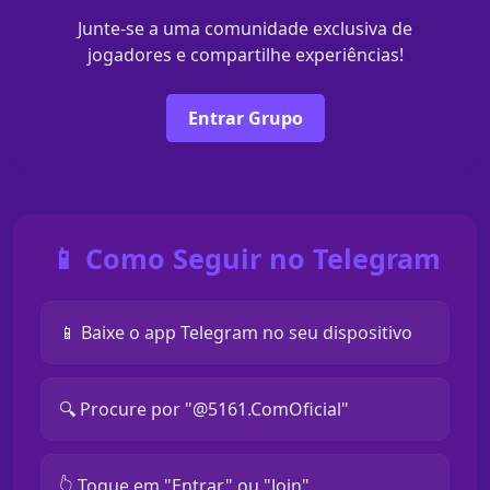
Junte-se a uma comunidade exclusiva de
jogadores e compartilhe experiências!
Entrar Grupo
📱 Como Seguir no Telegram
📱 Baixe o app Telegram no seu dispositivo
🔍 Procure por "@5161.ComOficial"
👆 Toque em "Entrar" ou "Join"