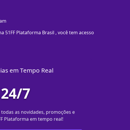
ram
a 51FF Plataforma Brasil , você tem acesso
cias em Tempo Real
24/7
e todas as novidades, promoções e
FF Plataforma em tempo real!