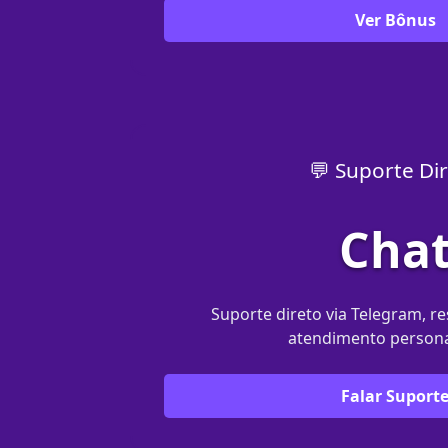
Ver Bônus
💬 Suporte Di
Cha
Suporte direto via Telegram, r
atendimento persona
Falar Suport