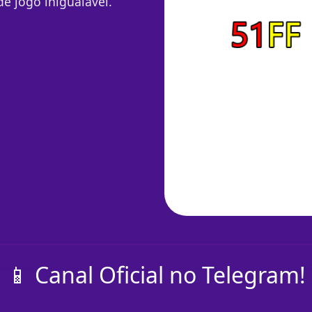
e jogo inigualável.
📱 Canal Oficial no Telegram!