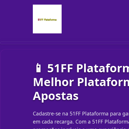
📱 51FF Platafor
Melhor Platafor
Apostas
Cadastre-se na 51FF Plataforma para g
em cada recarga. Com a 51FF Plataforma