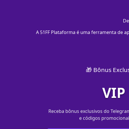
De
A 51FF Plataforma é uma ferramenta de apo
🎁 Bônus Exclu
VIP
Receba bônus exclusivos do Telegra
e códigos promocionai