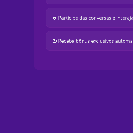
💬 Participe das conversas e interaj
🎁 Receba bônus exclusivos autom