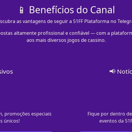
📱 Benefícios do Canal
scubra as vantagens de seguir a 51FF Plataforma no Teleg
stas altamente profissional e confiável — com a plataform
aos mais diversos jogos de cassino.
sivos
📢 Notí
m, promoções especiais
Fique por dentro d
s únicos!
eventos da 51