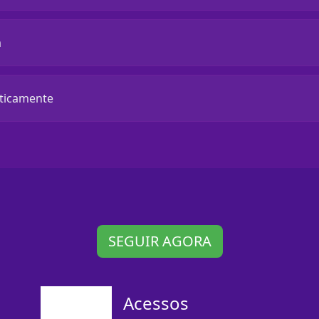
a
aticamente
SEGUIR AGORA
Acessos