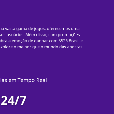
uma vasta gama de jogos, oferecemos uma
ossos usuários. Além disso, com promoções
cubra a emoção de ganhar com 5526 Brasil e
explore o melhor que o mundo das apostas
cias em Tempo Real
24/7