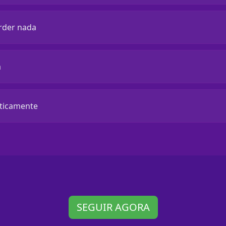
erder nada
a
aticamente
SEGUIR AGORA