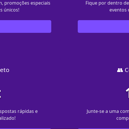
m, promoções especiais
Fique por dentro d
s únicos!
eventos 
reto
👥 
t
espostas rápidas e
Junte-se a uma com
lizado!
compa