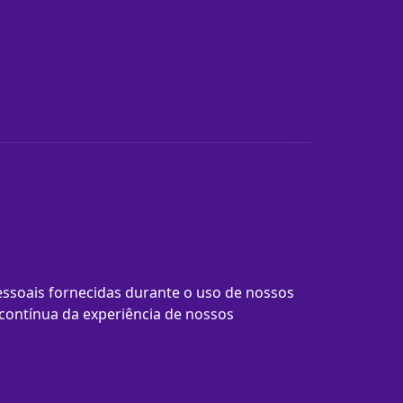
essoais fornecidas durante o uso de nossos
 contínua da experiência de nossos