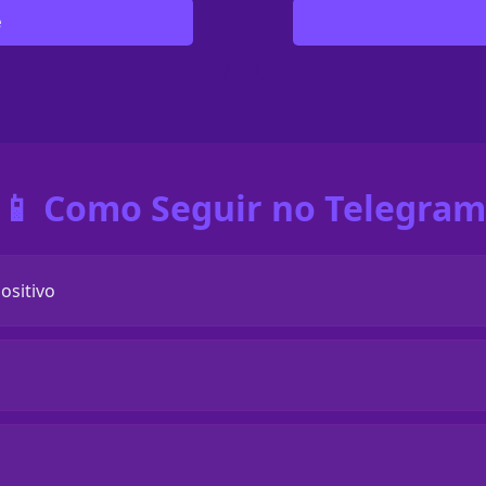
e
📱 Como Seguir no Telegram
ositivo