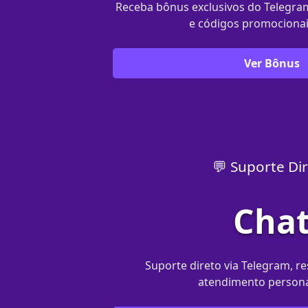
Receba bônus exclusivos do Telegra
e códigos promocionai
Ver Bônus
💬 Suporte Di
Cha
Suporte direto via Telegram, r
atendimento persona