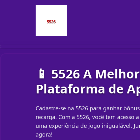
📱 5526 A Melhor
Plataforma de A
Cadastre-se na 5526 para ganhar bônus
recarga. Com a 5526, você tem acesso a
uma experiência de jogo inigualável. J
agora!