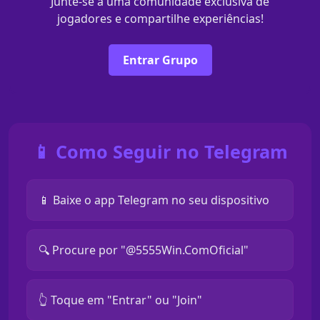
Junte-se a uma comunidade exclusiva de
jogadores e compartilhe experiências!
Entrar Grupo
📱 Como Seguir no Telegram
📱 Baixe o app Telegram no seu dispositivo
🔍 Procure por "@5555Win.ComOficial"
👆 Toque em "Entrar" ou "Join"