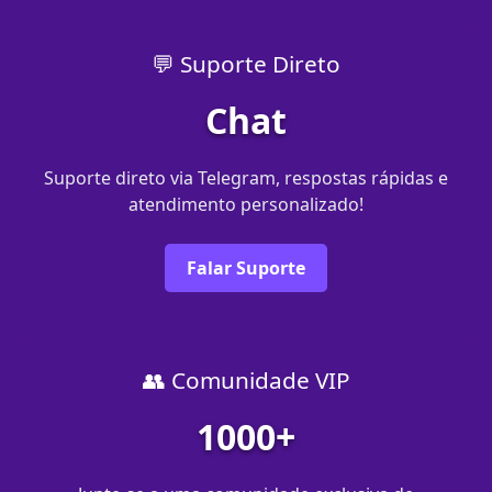
💬 Suporte Direto
Chat
Suporte direto via Telegram, respostas rápidas e
atendimento personalizado!
Falar Suporte
👥 Comunidade VIP
1000+