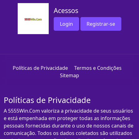
Acessos
Login
Registrar-se
Políticas de Privacidade
Termos e Condições
Sitemap
Políticas de Privacidade
A 5555Win.Com valoriza a privacidade de seus usuários
e está empenhada em proteger todas as informações
pessoais fornecidas durante o uso de nossos canais de
comunicação. Todos os dados coletados são utilizados