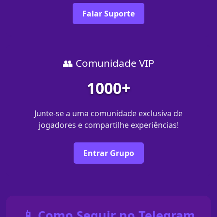
Falar Suporte
👥 Comunidade VIP
1000+
Junte-se a uma comunidade exclusiva de
jogadores e compartilhe experiências!
Entrar Grupo
📱 Como Seguir no Telegram