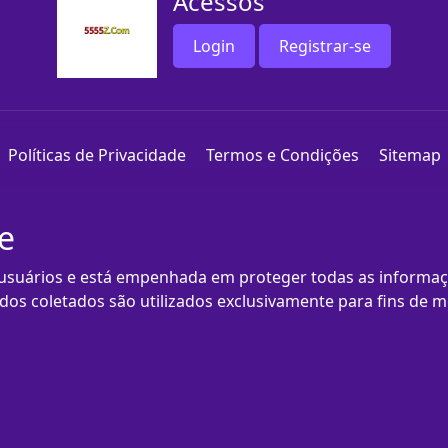
Acessos
Login
Registrar-se
Políticas de Privacidade
Termos e Condições
Sitemap
de
s usuários e está empenhada em proteger todas as informaç
os coletados são utilizados exclusivamente para fins de m