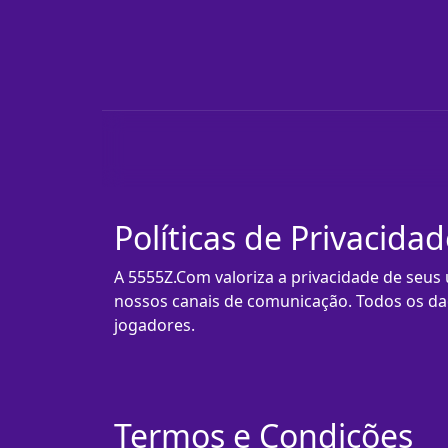
Políticas de Privacida
A 5555Z.Com valoriza a privacidade de seu
nossos canais de comunicação. Todos os dad
jogadores.
Termos e Condições