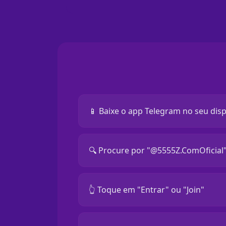
📱 Baixe o app Telegram no seu disp
🔍 Procure por "@5555Z.ComOficial
👆 Toque em "Entrar" ou "Join"