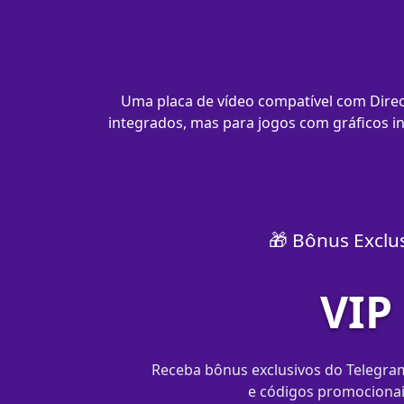
Uma placa de vídeo compatível com Direc
integrados, mas para jogos com gráficos i
🎁 Bônus Exclu
VIP
Receba bônus exclusivos do Telegra
e códigos promocionai