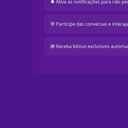
🔔 Ative as notificações para não p
💬 Participe das conversas e interaj
🎁 Receba bônus exclusivos autom