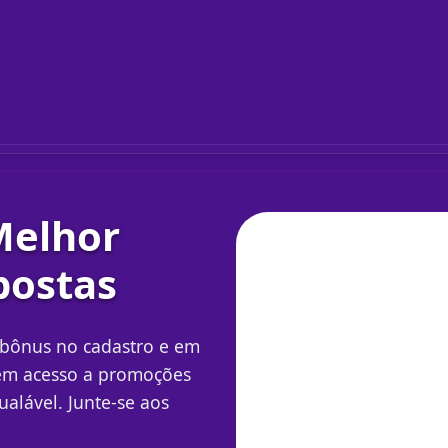
Melhor
postas
 bônus no cadastro e em
tem acesso a promoções
ualável. Junte-se aos