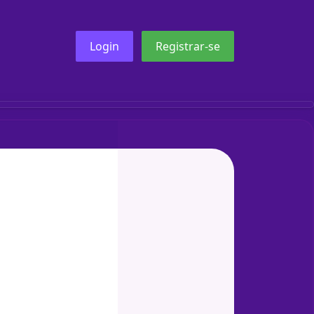
Login
Registrar-se