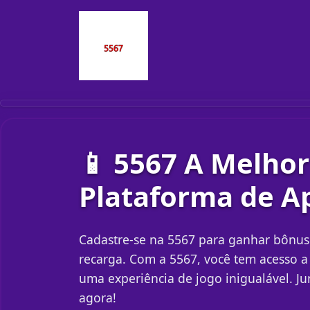
📱 5567 A Melhor
Plataforma de A
Cadastre-se na 5567 para ganhar bônus
recarga. Com a 5567, você tem acesso a
uma experiência de jogo inigualável. J
agora!