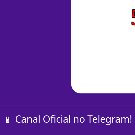
📱 Canal Oficial no Telegram!