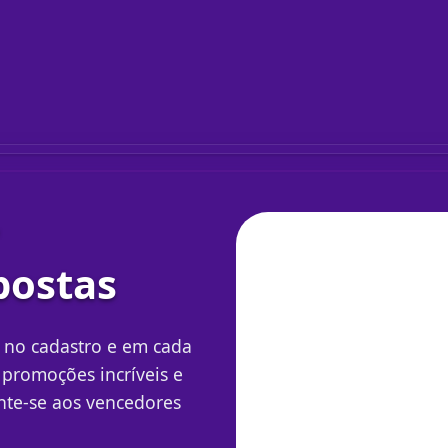
postas
 no cadastro e em cada
 promoções incríveis e
unte-se aos vencedores