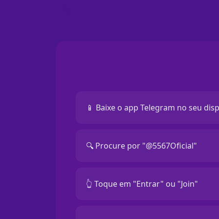
📱 Baixe o app Telegram no seu disp
🔍 Procure por "@5567Oficial"
👆 Toque em "Entrar" ou "Join"