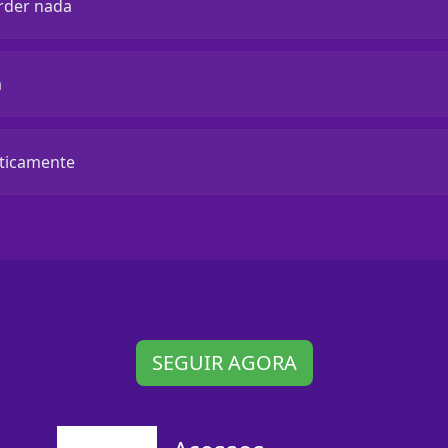
erder nada
a
aticamente
SEGUIR AGORA