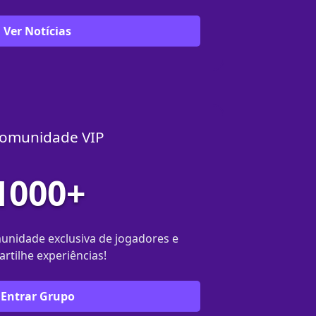
Ver Notícias
Comunidade VIP
1000+
unidade exclusiva de jogadores e
rtilhe experiências!
Entrar Grupo