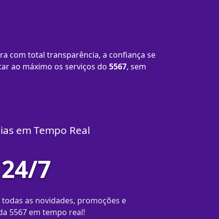
 com total transparência, a confiança se
tar ao máximo os serviços do
5567
, sem
cias em Tempo Real
24/7
e todas as novidades, promoções e
da 5567 em tempo real!