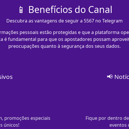
📱 Benefícios do Canal
Descubra as vantagens de seguir a 5567 no Telegram
mações pessoais estão protegidas e que a plataforma opera
nça é fundamental para que os apostadores possam aprovei
preocupações quanto à segurança dos seus dados.
sivos
📢 Notí
m, promoções especiais
Fique por dentro d
s únicos!
eventos 