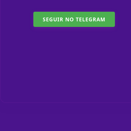
SEGUIR NO TELEGRAM