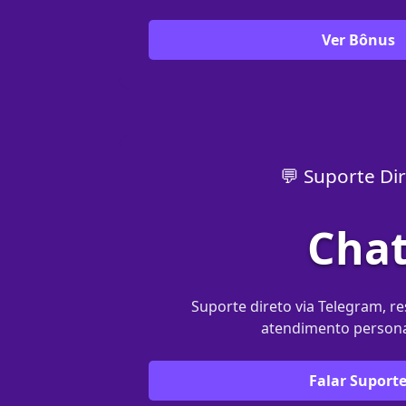
Ver Bônus
💬 Suporte Di
Cha
Suporte direto via Telegram, r
atendimento persona
Falar Suport