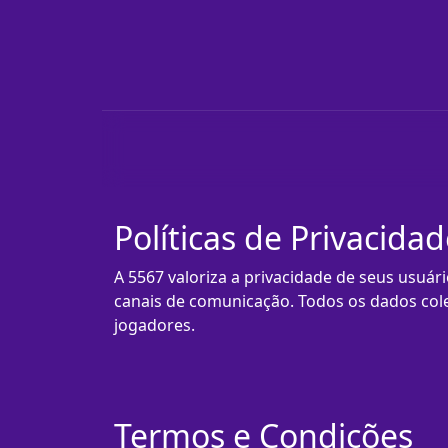
Políticas de Privacida
A 5567 valoriza a privacidade de seus usuá
canais de comunicação. Todos os dados cole
jogadores.
Termos e Condições