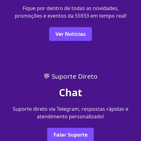
Fique por dentro de todas as novidades,
promoções e eventos da 55933 em tempo real!
Ver Notícias
💬 Suporte Direto
Chat
Suporte direto via Telegram, respostas rápidas e
atendimento personalizado!
Falar Suporte