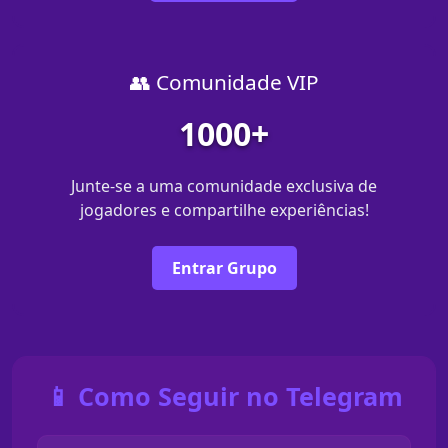
👥 Comunidade VIP
1000+
Junte-se a uma comunidade exclusiva de
jogadores e compartilhe experiências!
Entrar Grupo
📱 Como Seguir no Telegram