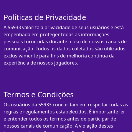
Políticas de Privacidade
A 55933 valoriza a privacidade de seus usuários e está
empenhada em proteger todas as informações
pessoais fornecidas durante o uso de nossos canais de
comunicação. Todos os dados coletados são utilizados
exclusivamente para fins de melhoria contínua da
experiência de nossos jogadores.
Termos e Condições
Os usuários da 55933 concordam em respeitar todas as
regras e regulamentos estabelecidos. É importante ler
e entender todos os termos antes de participar de
nossos canais de comunicação. A violação destes