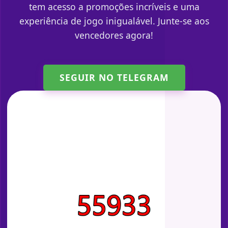
tem acesso a promoções incríveis e uma
experiência de jogo inigualável. Junte-se aos
vencedores agora!
SEGUIR NO TELEGRAM