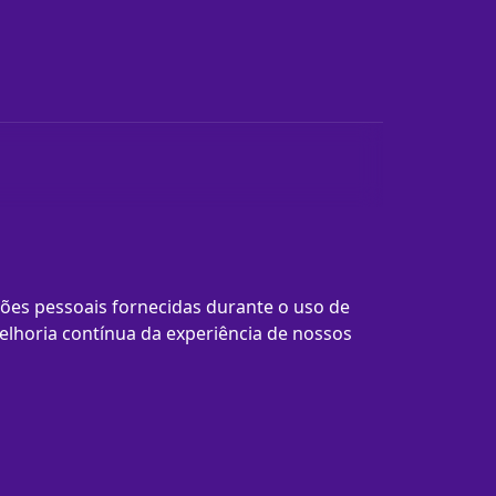
ões pessoais fornecidas durante o uso de
elhoria contínua da experiência de nossos