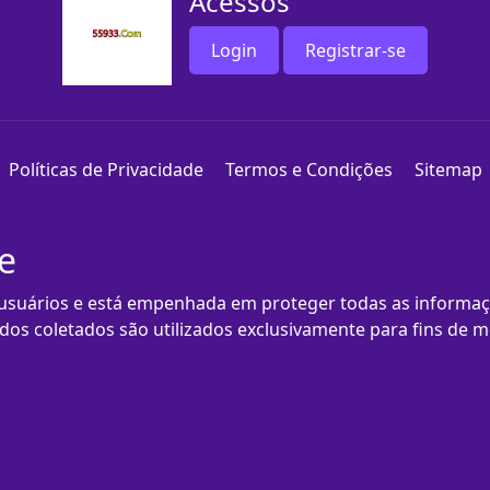
Acessos
Login
Registrar-se
Políticas de Privacidade
Termos e Condições
Sitemap
de
s usuários e está empenhada em proteger todas as informaç
os coletados são utilizados exclusivamente para fins de m