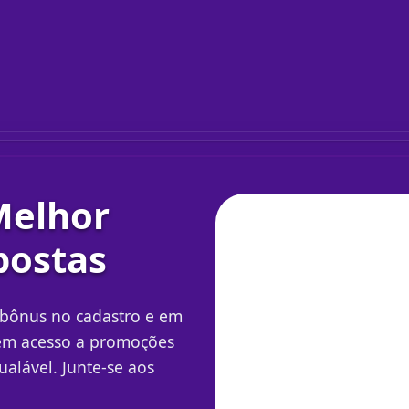
Melhor
postas
 bônus no cadastro e em
tem acesso a promoções
ualável. Junte-se aos