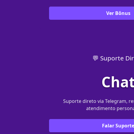
Ver Bônus
💬 Suporte Di
Cha
Suporte direto via Telegram, r
atendimento persona
Falar Suport