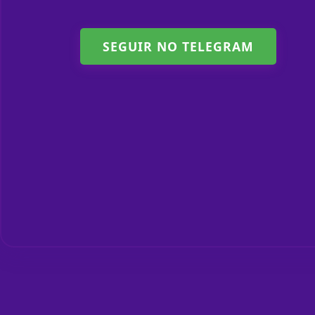
SEGUIR NO TELEGRAM