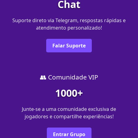
Chat
Suporte direto via Telegram, respostas rápidas e
atendimento personalizado!
Falar Suporte
👥 Comunidade VIP
1000+
Junte-se a uma comunidade exclusiva de
jogadores e compartilhe experiências!
Entrar Grupo