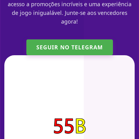
acesso a promoções incríveis e uma experiência
de jogo inigualável. Junte-se aos vencedores
agora!
SEGUIR NO TELEGRAM