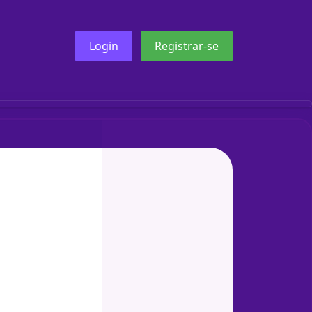
Login
Registrar-se