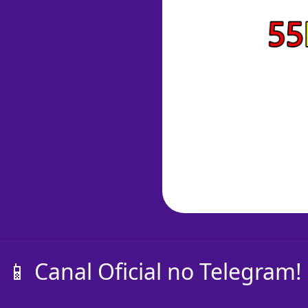
📱 Canal Oficial no Telegram!