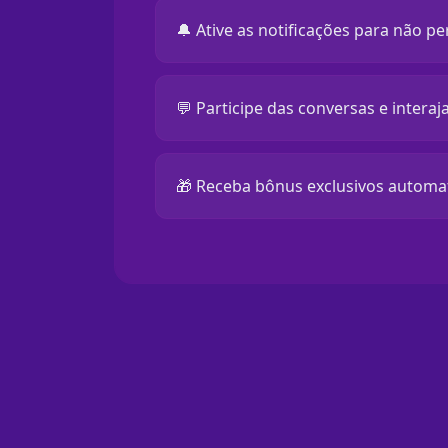
🔔 Ative as notificações para não p
💬 Participe das conversas e interaj
🎁 Receba bônus exclusivos autom