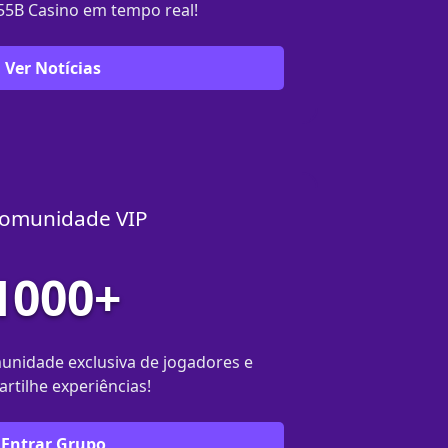
55B Casino em tempo real!
Ver Notícias
Comunidade VIP
1000+
unidade exclusiva de jogadores e
rtilhe experiências!
Entrar Grupo