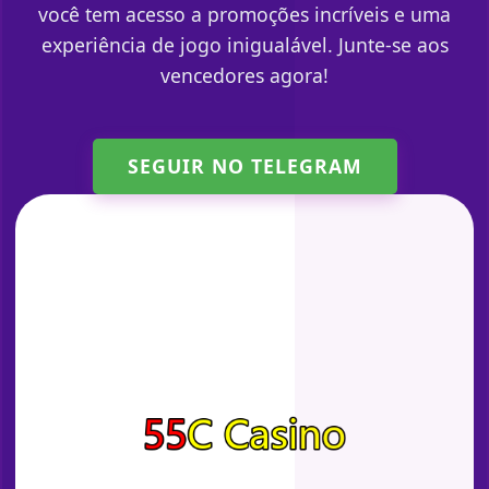
você tem acesso a promoções incríveis e uma
experiência de jogo inigualável. Junte-se aos
vencedores agora!
SEGUIR NO TELEGRAM