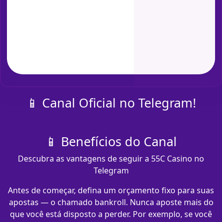
📱 Canal Oficial no Telegram!
📱 Benefícios do Canal
Descubra as vantagens de seguir a 55C Casino no
Telegram
Antes de começar, defina um orçamento fixo para suas
apostas — o chamado bankroll. Nunca aposte mais do
que você está disposto a perder. Por exemplo, se você