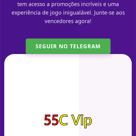
tem acesso a promoções incríveis e uma
experiência de jogo inigualável. Junte-se aos
vencedores agora!
SEGUIR NO TELEGRAM