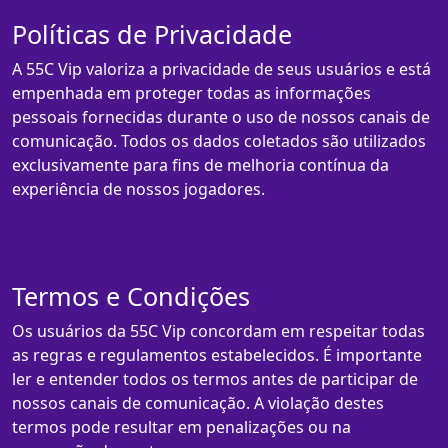
Políticas de Privacidade
A 55C Vip valoriza a privacidade de seus usuários e está
empenhada em proteger todas as informações
pessoais fornecidas durante o uso de nossos canais de
comunicação. Todos os dados coletados são utilizados
exclusivamente para fins de melhoria contínua da
experiência de nossos jogadores.
Termos e Condições
Os usuários da 55C Vip concordam em respeitar todas
as regras e regulamentos estabelecidos. É importante
ler e entender todos os termos antes de participar de
nossos canais de comunicação. A violação destes
termos pode resultar em penalizações ou na