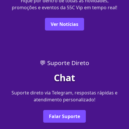
Fique por dentro de todas as novidades,
promoções e eventos da 55C Vip em tempo real!
Ver Notícias
💬 Suporte Direto
Chat
Suporte direto via Telegram, respostas rápidas e
atendimento personalizado!
Falar Suporte