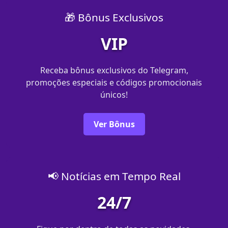
🎁 Bônus Exclusivos
VIP
Receba bônus exclusivos do Telegram,
promoções especiais e códigos promocionais
únicos!
Ver Bônus
📢 Notícias em Tempo Real
24/7