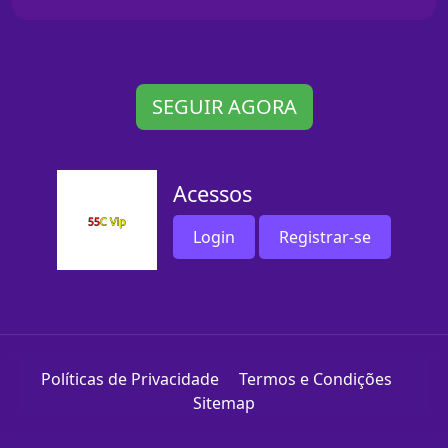
SEGUIR AGORA
Acessos
Login
Registrar-se
Políticas de Privacidade
Termos e Condições
Sitemap