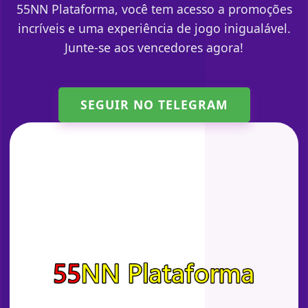
55NN Plataforma, você tem acesso a promoções
incríveis e uma experiência de jogo inigualável.
Junte-se aos vencedores agora!
SEGUIR NO TELEGRAM