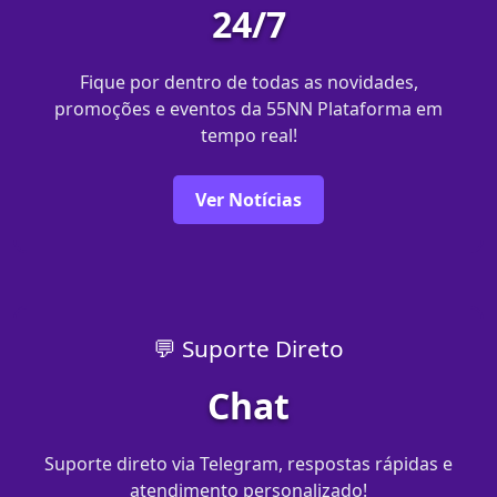
24/7
Fique por dentro de todas as novidades,
promoções e eventos da 55NN Plataforma em
tempo real!
Ver Notícias
💬 Suporte Direto
Chat
Suporte direto via Telegram, respostas rápidas e
atendimento personalizado!