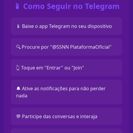
📱 Como Seguir no Telegram
📱 Baixe o app Telegram no seu dispositivo
🔍 Procure por "@55NN PlataformaOficial"
👆 Toque em "Entrar" ou "Join"
🔔 Ative as notificações para não perder
nada
💬 Participe das conversas e interaja