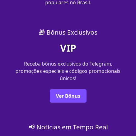
populares no Brasil.
🎁 Bônus Exclusivos
VIP
Receba bônus exclusivos do Telegram,
promoções especiais e códigos promocionais
únicos!
Ver Bônus
📢 Notícias em Tempo Real