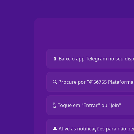
📱 Baixe o app Telegram no seu disp
🔍 Procure por "@56755 PlataformaO
👆 Toque em "Entrar" ou "Join"
🔔 Ative as notificações para não p