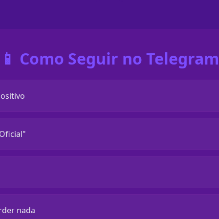
📱 Como Seguir no Telegram
ositivo
ficial"
erder nada