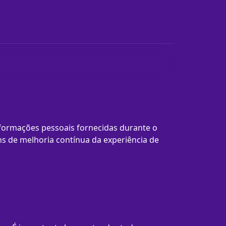
nformações pessoais fornecidas durante o
ns de melhoria contínua da experiência de