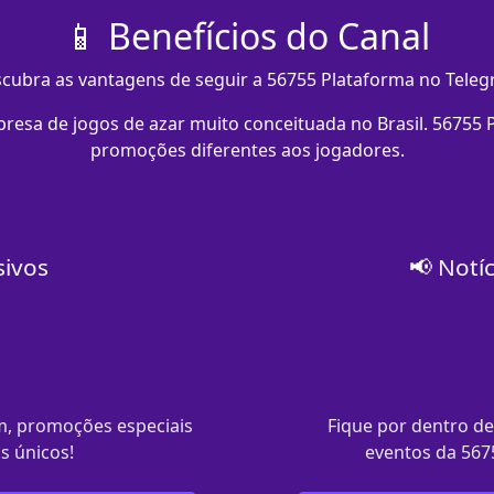
📱 Benefícios do Canal
cubra as vantagens de seguir a 56755 Plataforma no Tele
esa de jogos de azar muito conceituada no Brasil. 56755
promoções diferentes aos jogadores.
sivos
📢 Notí
m, promoções especiais
Fique por dentro d
s únicos!
eventos da 567