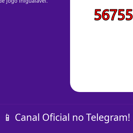
e jogo inigualável.
📱 Canal Oficial no Telegram!