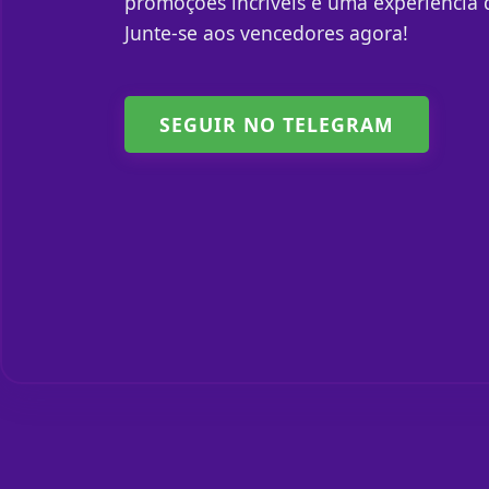
promoções incríveis e uma experiência d
Junte-se aos vencedores agora!
SEGUIR NO TELEGRAM