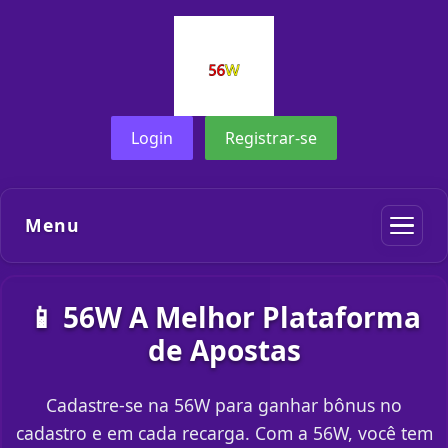
Login
Registrar-se
Menu
📱 56W A Melhor Plataforma
de Apostas
Cadastre-se na 56W para ganhar bônus no
cadastro e em cada recarga. Com a 56W, você tem