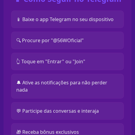
📱 Baixe o app Telegram no seu dispositivo
🔍 Procure por "@56WOficial"
👆 Toque em "Entrar" ou "Join"
🔔 Ative as notificações para não perder
nada
💬 Participe das conversas e interaja
🎁 Receba bônus exclusivos