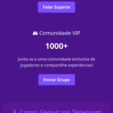
Falar Suporte
👥 Comunidade VIP
1000+
Junte-se a uma comunidade exclusiva de
jogadores e compartilhe experiências!
Entrar Grupo
📱 Como Seguir no Telegram