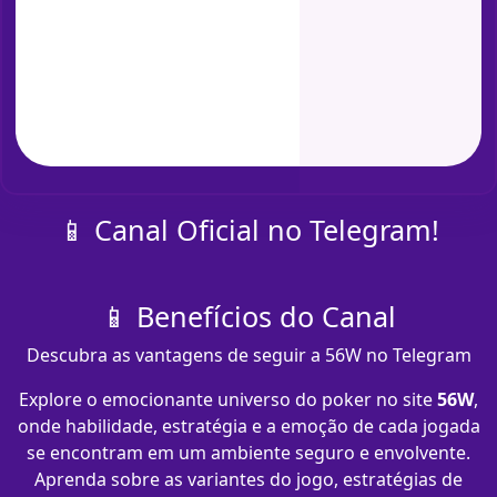
📱 Canal Oficial no Telegram!
📱 Benefícios do Canal
Descubra as vantagens de seguir a 56W no Telegram
Explore o emocionante universo do poker no site
56W
,
onde habilidade, estratégia e a emoção de cada jogada
se encontram em um ambiente seguro e envolvente.
Aprenda sobre as variantes do jogo, estratégias de