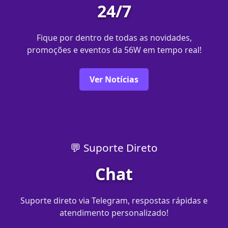
24/7
Fique por dentro de todas as novidades,
promoções e eventos da 56W em tempo real!
Ver Notícias
💬 Suporte Direto
Chat
Suporte direto via Telegram, respostas rápidas e
atendimento personalizado!