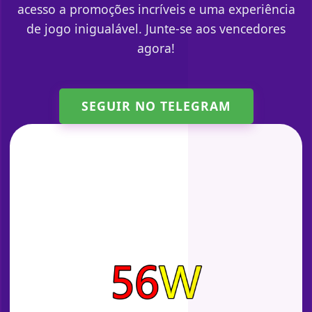
acesso a promoções incríveis e uma experiência
de jogo inigualável. Junte-se aos vencedores
agora!
SEGUIR NO TELEGRAM