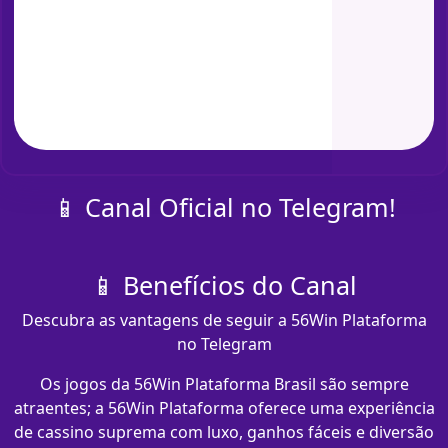
📱 Canal Oficial no Telegram!
📱 Benefícios do Canal
Descubra as vantagens de seguir a 56Win Plataforma
no Telegram
Os jogos da 56Win Plataforma Brasil são sempre
atraentes; a 56Win Plataforma oferece uma experiência
de cassino suprema com luxo, ganhos fáceis e diversão