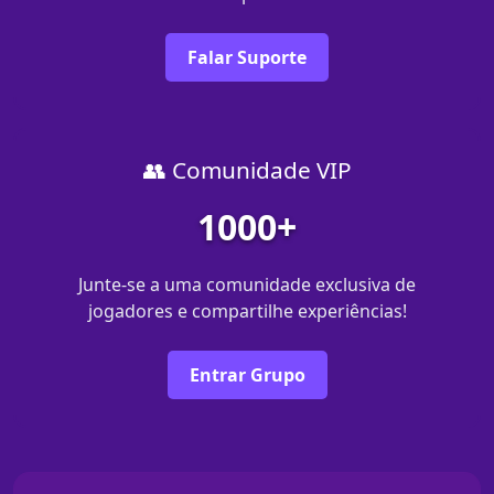
Falar Suporte
👥 Comunidade VIP
1000+
Junte-se a uma comunidade exclusiva de
jogadores e compartilhe experiências!
Entrar Grupo