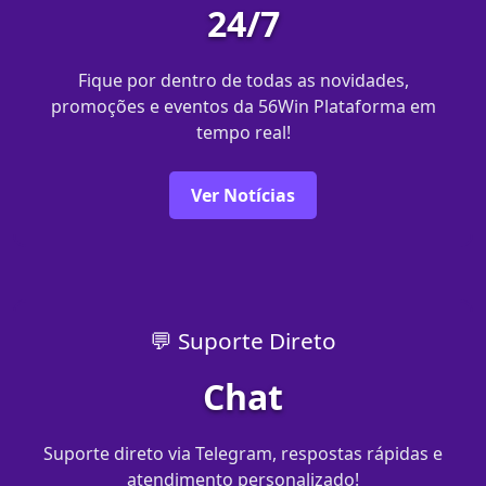
24/7
Fique por dentro de todas as novidades,
promoções e eventos da 56Win Plataforma em
tempo real!
Ver Notícias
💬 Suporte Direto
Chat
Suporte direto via Telegram, respostas rápidas e
atendimento personalizado!