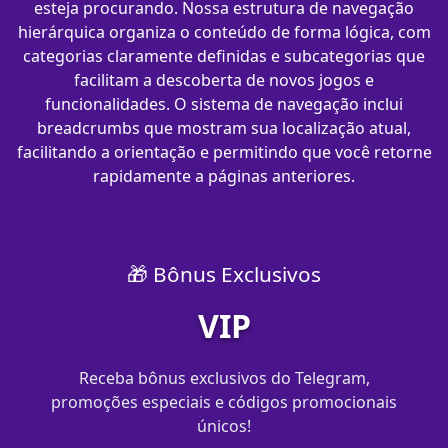
esteja procurando. Nossa estrutura de navegação
hierárquica organiza o conteúdo de forma lógica, com
categorias claramente definidas e subcategorias que
facilitam a descoberta de novos jogos e
funcionalidades. O sistema de navegação inclui
breadcrumbs que mostram sua localização atual,
facilitando a orientação e permitindo que você retorne
rapidamente a páginas anteriores.
🎁 Bônus Exclusivos
VIP
Receba bônus exclusivos do Telegram,
promoções especiais e códigos promocionais
únicos!