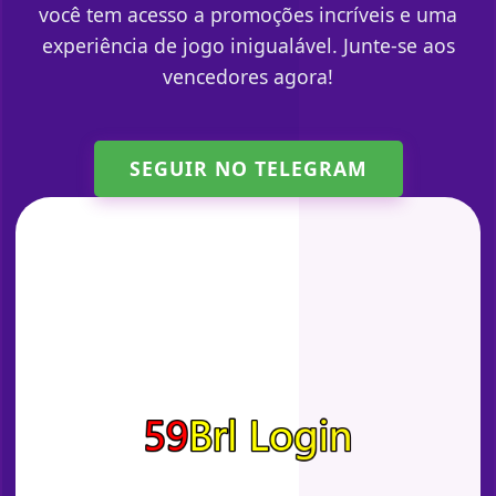
você tem acesso a promoções incríveis e uma
experiência de jogo inigualável. Junte-se aos
vencedores agora!
SEGUIR NO TELEGRAM