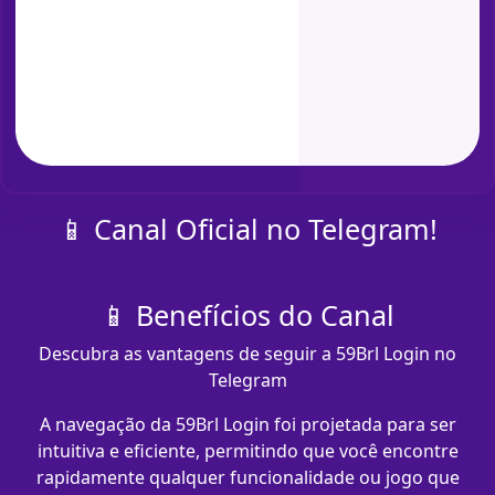
📱 Canal Oficial no Telegram!
📱 Benefícios do Canal
Descubra as vantagens de seguir a 59Brl Login no
Telegram
A navegação da 59Brl Login foi projetada para ser
intuitiva e eficiente, permitindo que você encontre
rapidamente qualquer funcionalidade ou jogo que