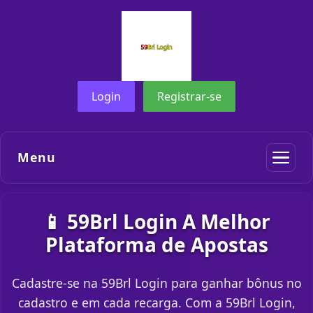
Login
Registrar-se
Menu
📱 59Brl Login A Melhor
Plataforma de Apostas
Cadastre-se na 59Brl Login para ganhar bônus no
cadastro e em cada recarga. Com a 59Brl Login,