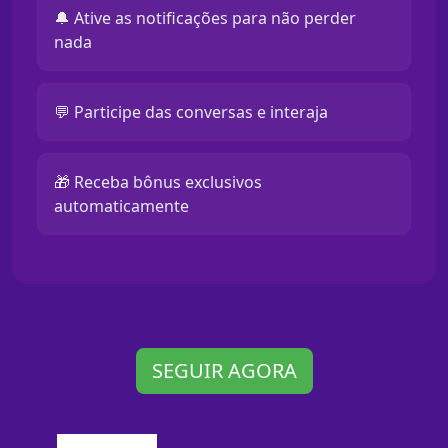
🔔 Ative as notificações para não perder
nada
💬 Participe das conversas e interaja
🎁 Receba bônus exclusivos
automaticamente
SEGUIR AGORA