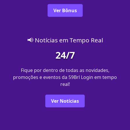
Ver Bônus
📢 Notícias em Tempo Real
24/7
Fique por dentro de todas as novidades,
promoções e eventos da 59Brl Login em tempo
real!
Ver Notícias