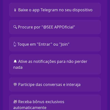
📱 Baixe o app Telegram no seu dispositivo
🔍 Procure por "@5EE APPOficial"
👆 Toque em "Entrar" ou "Join"
🔔 Ative as notificações para não perder
nada
💬 Participe das conversas e interaja
🎁 Receba bônus exclusivos
automaticamente