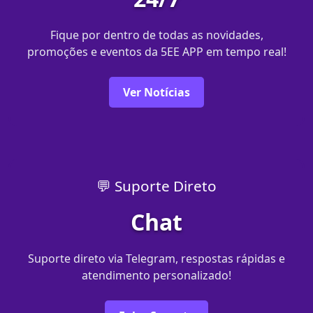
Fique por dentro de todas as novidades,
promoções e eventos da 5EE APP em tempo real!
Ver Notícias
💬 Suporte Direto
Chat
Suporte direto via Telegram, respostas rápidas e
atendimento personalizado!