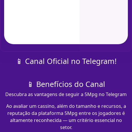
📱 Canal Oficial no Telegram!
📱 Benefícios do Canal
Descubra as vantagens de seguir a 5Mpg no Telegram
Ao avaliar um cassino, além do tamanho e recursos, a
reputação da plataforma 5Mpg entre os jogadores é
altamente reconhecida — um critério essencial no
setor.