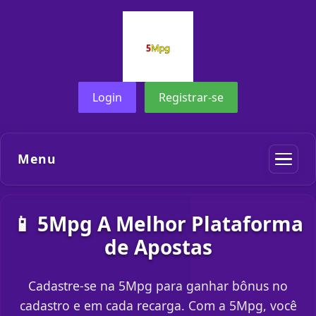
Login
Registrar-se
Menu
📱 5Mpg A Melhor Plataforma
de Apostas
Cadastre-se na 5Mpg para ganhar bônus no
cadastro e em cada recarga. Com a 5Mpg, você