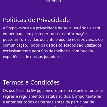
Sitemap
Políticas de Privacidade
A 5Mpg valoriza a privacidade de seus usuários e está
empenhada em proteger todas as informações
pessoais fornecidas durante o uso de nossos canais de
comunicação. Todos os dados coletados são utilizados
exclusivamente para fins de melhoria contínua da
experiência de nossos jogadores.
Termos e Condições
Os usuários da 5Mpg concordam em respeitar todas as
regras e regulamentos estabelecidos. É importante ler
e entender todos os termos antes de participar de