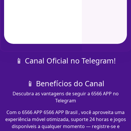
📱 Canal Oficial no Telegram!
📱 Benefícios do Canal
Descubra as vantagens de seguir a 6566 APP no
Telegram
Com o 6566 APP 6566 APP Brasil , você aproveita uma
experiência móvel otimizada, suporte 24 horas e jogos
disponíveis a qualquer momento — registre-se e