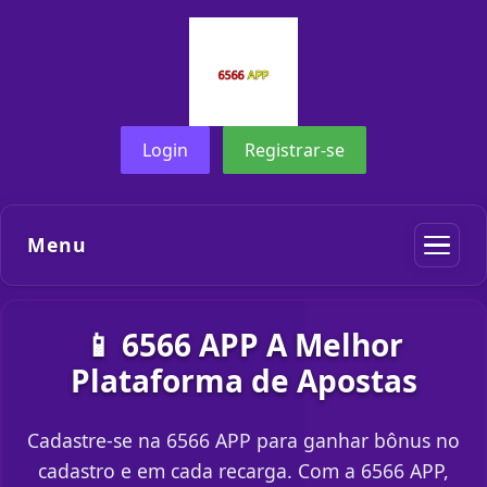
Login
Registrar-se
Menu
📱 6566 APP A Melhor
Plataforma de Apostas
Cadastre-se na 6566 APP para ganhar bônus no
cadastro e em cada recarga. Com a 6566 APP,