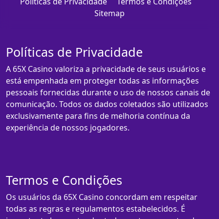
Políticas de Privacidade
Termos e Condições
Sitemap
Políticas de Privacidade
A 65X Casino valoriza a privacidade de seus usuários e
está empenhada em proteger todas as informações
pessoais fornecidas durante o uso de nossos canais de
comunicação. Todos os dados coletados são utilizados
exclusivamente para fins de melhoria contínua da
experiência de nossos jogadores.
Termos e Condições
Os usuários da 65X Casino concordam em respeitar
todas as regras e regulamentos estabelecidos. É