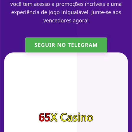
você tem acesso a promoções incríveis e uma
experiência de jogo inigualável. Junte-se aos
vencedores agora!
SEGUIR NO TELEGRAM