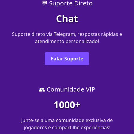
💬 Suporte Direto
Chat
Suporte direto via Telegram, respostas rápidas e
atendimento personalizado!
Falar Suporte
👥 Comunidade VIP
1000+
Junte-se a uma comunidade exclusiva de
jogadores e compartilhe experiências!