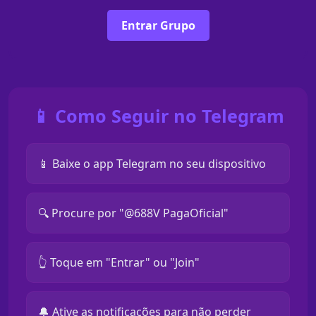
Entrar Grupo
📱 Como Seguir no Telegram
📱 Baixe o app Telegram no seu dispositivo
🔍 Procure por "@688V PagaOficial"
👆 Toque em "Entrar" ou "Join"
🔔 Ative as notificações para não perder