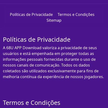
Políticas de Privacidade
Termos e Condições
Sitemap
Políticas de Privacidade
A 68U APP Download valoriza a privacidade de seus
usuários e está empenhada em proteger todas as
informações pessoais fornecidas durante o uso de
nossos canais de comunicação. Todos os dados
coletados são utilizados exclusivamente para fins de
melhoria contínua da experiência de nossos jogadores.
Termos e Condições