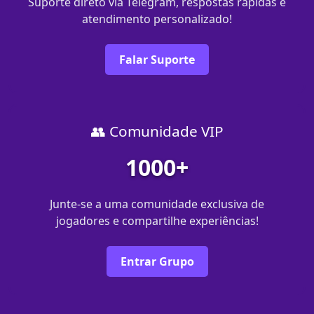
Suporte direto via Telegram, respostas rápidas e
atendimento personalizado!
Falar Suporte
👥 Comunidade VIP
1000+
Junte-se a uma comunidade exclusiva de
jogadores e compartilhe experiências!
Entrar Grupo