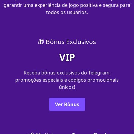
garantir uma experiência de jogo positiva e segura para
todos os usuários.
🎁 Bônus Exclusivos
VIP
Receba bônus exclusivos do Telegram,
promoções especiais e códigos promocionais
únicos!
Ver Bônus