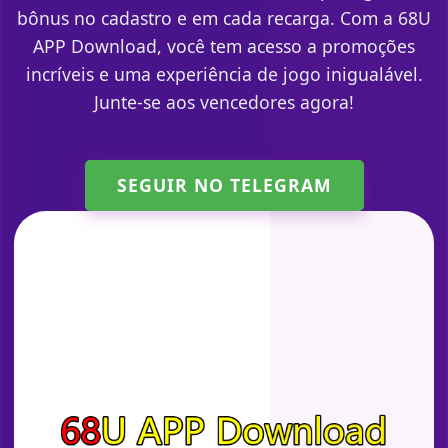
bônus no cadastro e em cada recarga. Com a 68U
APP Download, você tem acesso a promoções
incríveis e uma experiência de jogo inigualável.
Junte-se aos vencedores agora!
SEGUIR NO TELEGRAM