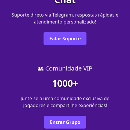
Suporte direto via Telegram, respostas rápidas e
atendimento personalizado!
Falar Suporte
👥 Comunidade VIP
1000+
Junte-se a uma comunidade exclusiva de
jogadores e compartilhe experiências!
Entrar Grupo