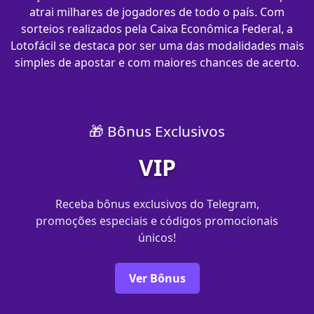
atrai milhares de jogadores de todo o país. Com
sorteios realizados pela Caixa Econômica Federal, a
Lotofácil se destaca por ser uma das modalidades mais
simples de apostar e com maiores chances de acerto.
🎁 Bônus Exclusivos
VIP
Receba bônus exclusivos do Telegram,
promoções especiais e códigos promocionais
únicos!
Ver Bônus