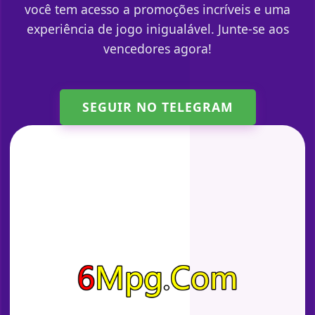
você tem acesso a promoções incríveis e uma
experiência de jogo inigualável. Junte-se aos
vencedores agora!
SEGUIR NO TELEGRAM