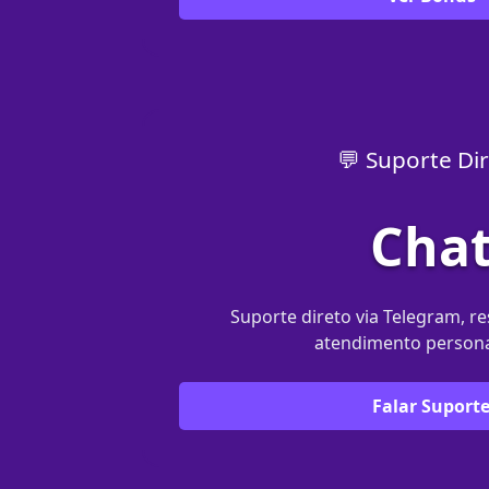
💬 Suporte Di
Cha
Suporte direto via Telegram, r
atendimento persona
Falar Suport