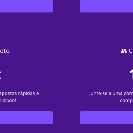
reto
👥 
t
espostas rápidas e
Junte-se a uma com
lizado!
compa
e