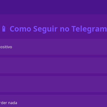
📱 Como Seguir no Telegram
ositivo
erder nada