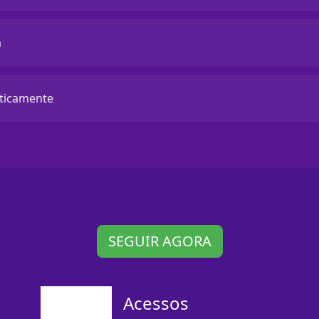
a
aticamente
SEGUIR AGORA
Acessos