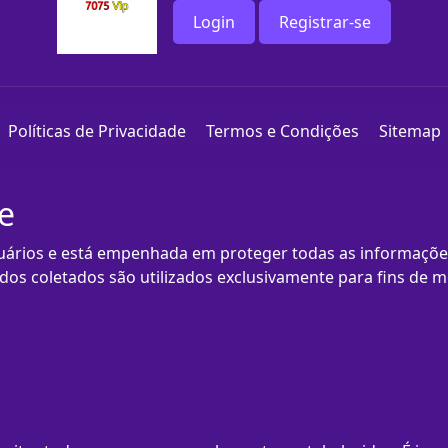
Login
Registrar-se
Políticas de Privacidade
Termos e Condições
Sitemap
de
usuários e está empenhada em proteger todas as informaçõe
os coletados são utilizados exclusivamente para fins de m