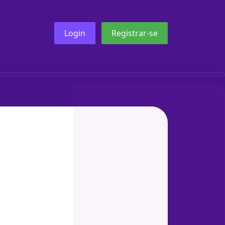
Login
Registrar-se