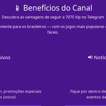
📱 Benefícios do Canal
Descubra as vantagens de seguir a 7075 Vip no Telegram
niente para os brasileiros — com os jogos mais populares da
fáceis.
sivos
📢 Notí
m, promoções especiais
Fique por dentro d
s únicos!
eventos da