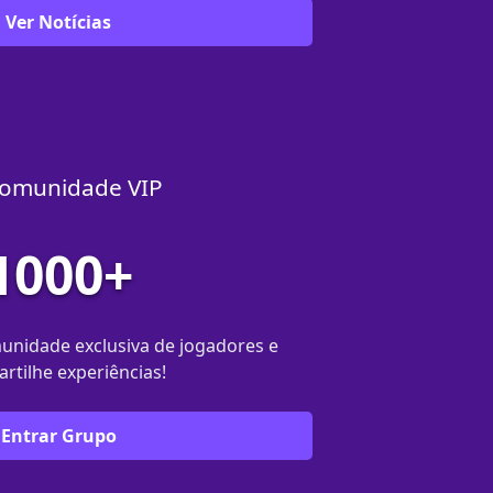
Ver Notícias
Comunidade VIP
1000+
unidade exclusiva de jogadores e
rtilhe experiências!
Entrar Grupo